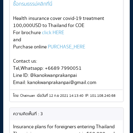
ซื้อกรมธรรม์คลิกที่นี่
Health insurance cover covid-19 treatment
100,000USD to Thailand for COE
For brochure
click HERE
and
Purchase online
PURCHASE_HERE
Contact us:
Tel,Whatsapp: +6689 7990051
Line ID: @kanokwanprakanpai
Email: kanokwanprakanpai@gmail.com
โดย: Chainuan เมื่อวันที่ 12 ก.ย 2021 14:13:40 IP: 101.108.240.68
ความคิดเห็นที่ : 3
Insurance plans for foreigners entering Thailand