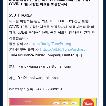
COVID-19를 포함한 치료를 보장합니다.
SOUTH KOREA:
태국을 여행하는 동안 최소 100,000USD의 건강 보험이
COVID-19를 포함한 치료를 보장합니다. 여행자는 태국 비
자 및 COE를 구매해야하며, 공항 체크인 전 태국의 건강 관
리를받습니다.
플랜 클릭 >>
https://bit.ly/TunePricing
온라인 구매 클릭 >>
https://bit.ly/TunePurchase
Tune Insurance Public Company Limited 제작
문의 : kanokwanprakanpai@gmail.com
라인 ID : @kanokwanprakanpai
Whatsapp 전화 : +66 897990051