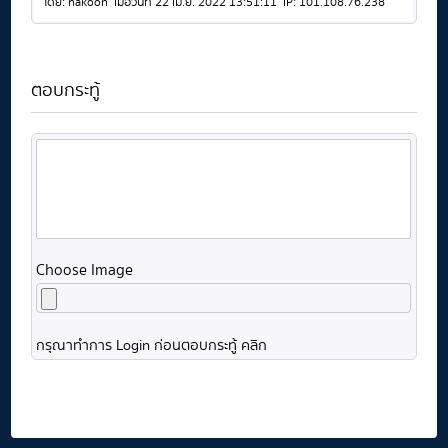
โดย: nakoon เมื่อวันที่ 22 เม.ย. 2022 13:51:11 IP: 101.108.76.238
ตอบกระทู้
Choose Image
กรุณาทำการ Login ก่อนตอบกระทู้ คลิก