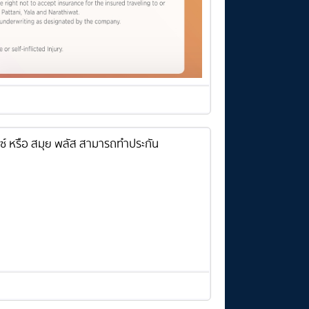
กซ์ หรือ สมุย พลัส สามารถทำประกัน