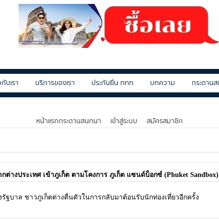
ยวกับเรา
บริการของเรา
ประกันยื่น ททท
บทความ
กระดานส
หน้าแรกกระดานสนทนา
เข้าสู่ระบบ
สมัครสมาชิก
กต่างประเทศ เข้าภูเก็ต ตามโคงการ ภูเก็ต แซนด์บ็อกซ์ (Phuket Sandbo
ัฐบาล ชาวภูเก็ตต่างตื่นตัวในการกลับมาต้อนรับนักท่องเที่ยวอีกครั้ง