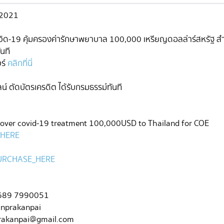
P2021
ควิด-19 คุ้มครองค่ารักษาพยาบาล 100,000 เหรียญดอลล่าร์สหรัฐ สำห
นที
วร์
คลิกที่นี่
์ ตัดบัตรเครดิต ได้รับกรมธรรม์ทันที
cover covid-19 treatment 100,000USD to Thailand for COE
k HERE
URCHASE_HERE
6689 7990051
anprakanpai
rakanpai@gmail.com