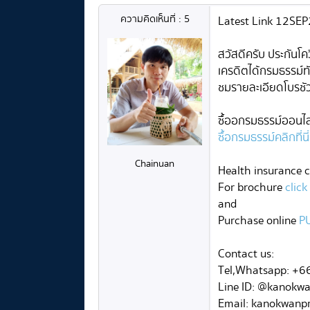
ความคิดเห็นที่ : 5
Latest Link 12SE
สวัสดีครับ ประกันโ
เครดิตได้กรมธรรม์ทั
ชมรายละเอียดโบรชั
ซื้ออกรมธรรม์ออนไลน
ซื้อกรมธรรม์คลิกที่นี่
Chainuan
Health insurance 
For brochure
clic
and
Purchase online
P
Contact us:
Tel,Whatsapp: +
Line ID: @kanokw
Email: kanokwanp