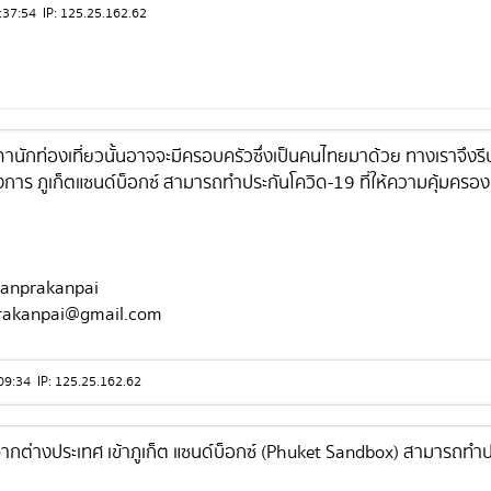
15:37:54 IP: 125.25.162.62
ดานักท่องเที่ยวนั้นอาจจะมีครอบครัวซึ่งเป็นคนไทยมาด้วย ทางเราจึงรี
าร ภูเก็ตแซนด์บ็อกซ์ สามารถทำประกันโควิด-19 ที่ให้ความคุ้มครอ
anprakanpai
rakanpai@gmail.com
14:09:34 IP: 125.25.162.62
ากต่างประเทศ เข้าภูเก็ต แซนด์บ็อกซ์ (Phuket Sandbox) สามารถทำ