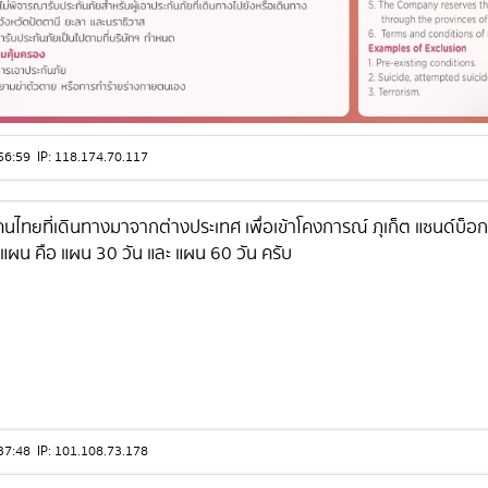
10:56:59 IP: 118.174.70.117
นไทยที่เดินทางมาจากต่างประเทศ เพื่อเข้าโคงการณ์ ภุเก็ต แซนด์บ็อ
ผน คือ แผน 30 วัน และ แผน 60 วัน ครับ
08:37:48 IP: 101.108.73.178