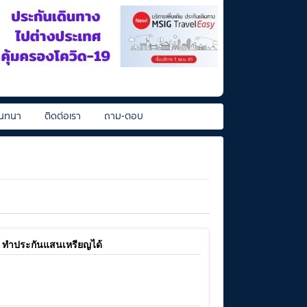
นทนา
ติดต่อเรา
ถาม-ตอบ
x) ทำประกันแสนเหรียญได้