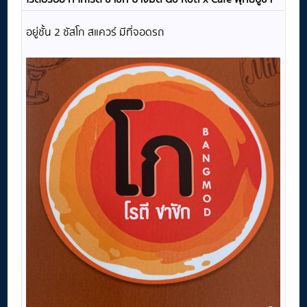
อยู่ชั้น 2 ซัสโก สแควร์ มีที่จอดรถ