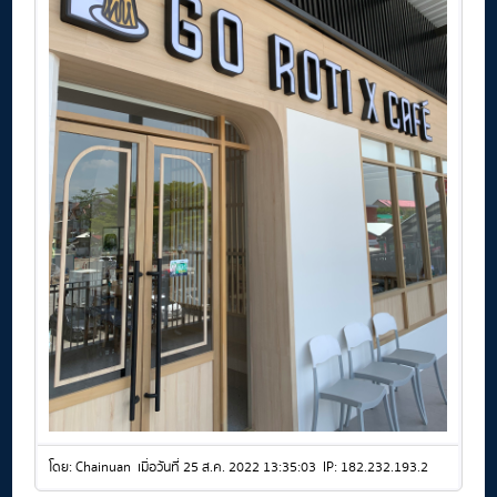
โดย: Chainuan เมื่อวันที่ 25 ส.ค. 2022 13:35:03 IP: 182.232.193.2