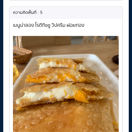
ความคิดเห็นที่ : 5
เมนูน่าลอง โรตีทิชชู วิปครีม ฝอยทอง