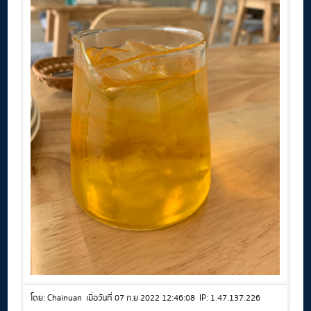
โดย: Chainuan เมื่อวันที่ 07 ก.ย 2022 12:46:08 IP: 1.47.137.226