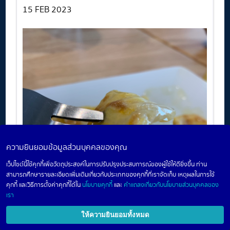
15 FEB 2023
ความยินยอมข้อมูลส่วนบุคคลของคุณ
เว็ปไซต์นี้ใช้คุกกี้เพื่อวัตถุประสงค์ในการปรับปรุงประสบการณ์ของผู้ใช้ให้ดียิ่งขึ้น ท่าน
สามารถศึกษารายละเอียดเพิ่มเติมเกี่ยวกับประเภทของคุกกี้ที่เราจัดเก็บ เหตุผลในการใช้
คุกกี้ และวิธีการตั้งค่าคุกกี้ได้ใน
นโยบายคุกกี้
และ
คำแถลงเกี่ยวกับนโยบายส่วนบุคคลของ
เรา
ให้ความยินยอมทั้งหมด