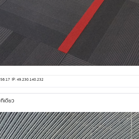
 10:56:17 IP: 49.230.140.232
ทีเดียว