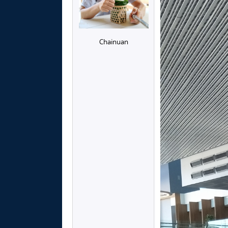
Chainuan