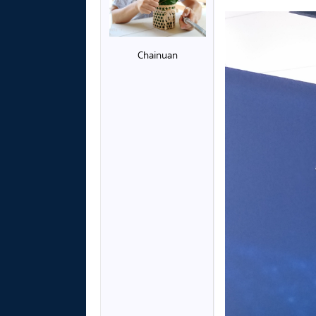
Chainuan