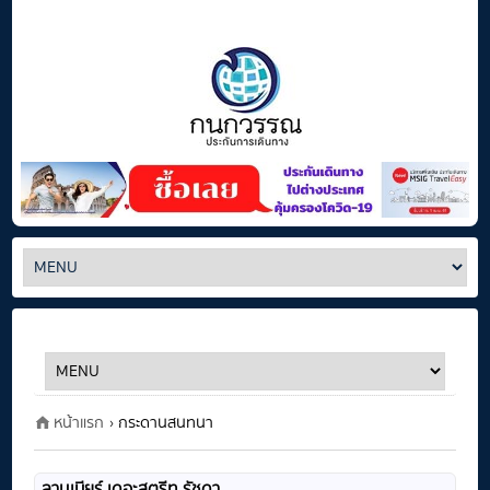
หน้าแรก
› กระดานสนทนา
ลานเบียร์ เดอะสตรีท รัชดา