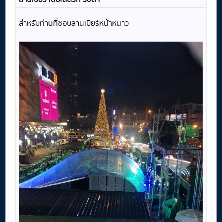
สำหรับท่านที่ชอบลานเบียร์หน้าหนาว