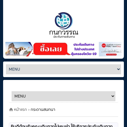
หน้าแรก
› กระดานสนทนา
ยินดีต้อนรับคณะเดินทางไปเคนย่า ใช้บริการประกันเดินทาง