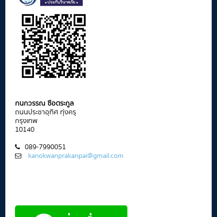
กนกวรรณ ซือตระกูล
ถนนประชาอุทิศ ทุ่งครุ
กรุงเทพ
10140
089-7990051
kanokwanprakanpai@gmail.com