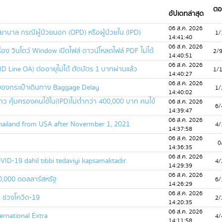
ตอ
อัปเดทล่าสุด
06 ส.ค. 2026
าบาล กรณีผู้ป่วยนอก (OPD) หรือผู้ป่วยใน (IPD)
1/
14:41:40
06 ส.ค. 2026
ื่อง วินโดว์ Window เปิดไฟล์ ดาวน์โหลดไฟล์ PDF ไม่ได้
2/
14:40:51
06 ส.ค. 2026
m ID Line OA) ต่ออายุไม่ได้ ตัดบัตร 1 บาทผ่านแล้ว
1/
14:40:27
06 ส.ค. 2026
ของกระเป๋าเดินทาง Baggage Delay
1/
14:40:02
ว คุ้มครองคนไข้ใน(IPD)ไม่ต่ำกว่า 400,000 บาท คนไข้
06 ส.ค. 2026
6/
14:39:47
06 ส.ค. 2026
hailand from USA after Novermber 1, 2021
4/
14:37:58
06 ส.ค. 2026
0
14:36:35
06 ส.ค. 2026
VID-19 dahil tıbbi tedaviyi kapsamaktadır.
4/
14:29:39
06 ส.ค. 2026
0,000 ดอลลาร์สหรัฐ
6/
14:26:29
06 ส.ค. 2026
 ช่วงโควิด-19
2/
14:20:35
06 ส.ค. 2026
ernational Extra
4/
14:11:58