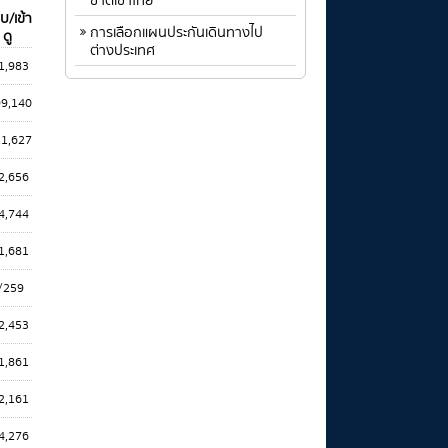
ชาติเข้าไทย
บ/เข้า
การเลือกแผนประกันเดินทางไป
ดู
ต่างประเทศ
1,983
99,140
11,627
2,656
4,744
1,681
/259
2,453
1,861
2,161
4,276