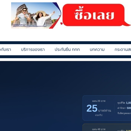
ยวกับเรา
บริการของเรา
ประกันยื่น ททท
บทความ
กระดานส