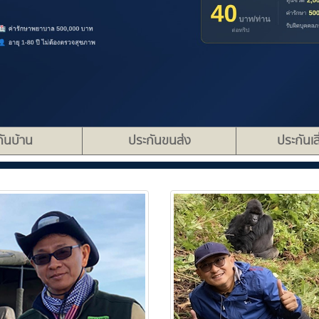
ันบ้าน
ประกันขนส่ง
ประกันเส