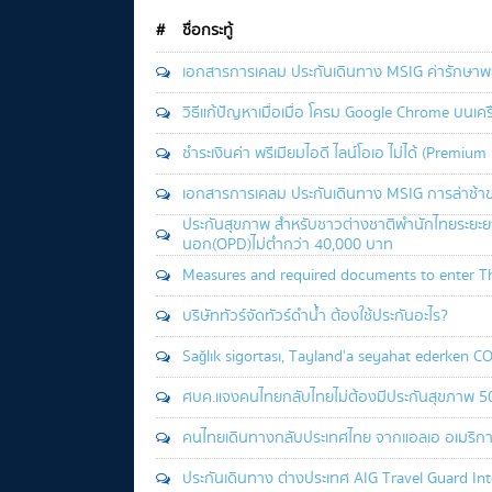
#
ชื่อกระทู้
เอกสารการเคลม ประกันเดินทาง MSIG ค่ารักษาพย
วิธีแก้ปัญหาเมื่อเมื่อ โครม Google Chrome บนเคร
ชำระเงินค่า พรีเมียมไอดี ไลน์โอเอ ไม่ได้ (Premiu
เอกสารการเคลม ประกันเดินทาง MSIG การล่าช้า
ประกันสุขภาพ สำหรับชาวต่างชาติพำนักไทยระยะยา
นอก(OPD)ไม่ต่ำกว่า 40,000 บาท
Measures and required documents to enter T
บริษัททัวร์จัดทัวร์ดำน้ำ ต้องใช้ประกันอะไร?
Sağlık sigortası, Tayland'a seyahat ederken CO
ศบค.แจงคนไทยกลับไทยไม่ต้องมีประกันสุขภาพ 5
คนไทยเดินทางกลับประเทศไทย จากแอลเอ อเมริกา
ประกันเดินทาง ต่างประเทศ AIG Travel Guard Int