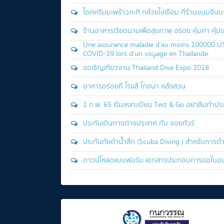
ไอศครีิิมมะพร้าวกะทิ กล้วยไข่เชื่อม ที่ร้านขนมจี
ร้านอาหารเวียดนามเพื่อสุขภาพ อร่อย คุ้มค่า คุ
Une assurance maladie d'au moins 100000 USD
COVID-19 lors d'un voyage en Thaïlande.
ขอเชิญเที่ยวงาน Thailand Dive Expo 2018
อาหารอร่อยที่ โรงสี โภชนา หลังสวน
1 ก.พ. 65 เริ่มลงทะเบียน Test & Go อย่าลืมทำปร
ประกันเดินทางต่างประเทศ กับ จอยทัวร์
ประกันภัยดำน้ำลึก (Scuba Diving ) สำหรับการด
ดาวน์โหลดแบบฟอร์ม เอกสารประกอบการขอใบอนุ