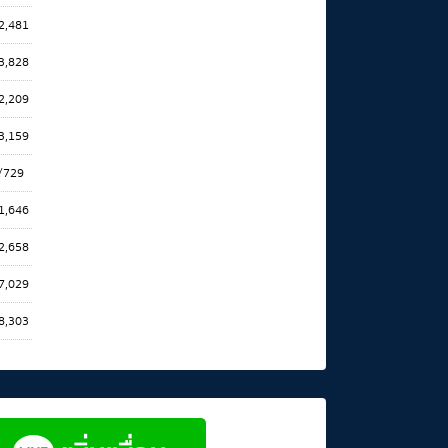
2,481
3,828
2,209
3,159
/729
1,646
2,658
7,029
8,303