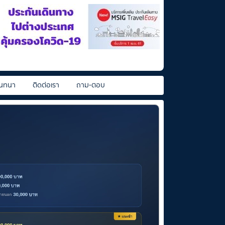
นทนา
ติดต่อเรา
ถาม-ตอบ