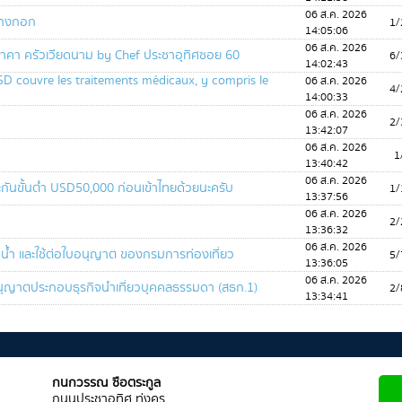
06 ส.ค. 2026
นบางกอก
1/
14:05:06
06 ส.ค. 2026
้มราคา ครัวเวียดนาม by Chef ประชาอุทิศซอย 60
6/
14:02:43
 couvre les traitements médicaux, y compris le
06 ส.ค. 2026
4/
14:00:33
06 ส.ค. 2026
2/
13:42:07
06 ส.ค. 2026
1
13:40:42
06 ส.ค. 2026
ะกันขั้นต่ำ USD50,000 ก่อนเข้าไทยด้วยนะครับ
1/
13:37:56
06 ส.ค. 2026
2/
13:36:32
06 ส.ค. 2026
ำน้ำ และใช้ต่อใบอนุญาต ของกรมการท่องเที่ยว
5/
13:36:05
06 ส.ค. 2026
ญาตประกอบธุรกิจนำเที่ยวบุคคลธรรมดา (สธก.1)
2/
13:34:41
กนกวรรณ ซือตระกูล
ถนนประชาอุทิศ ทุ่งครุ