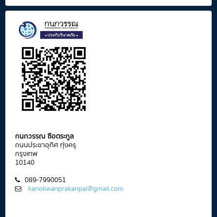
กนกวรรณ ซือตระกูล
ถนนประชาอุทิศ ทุ่งครุ
กรุงเทพ
10140
089-7990051
kanokwanprakanpai@gmail.com