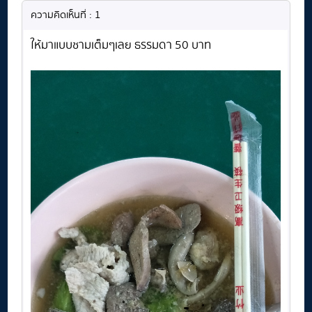
ความคิดเห็นที่ : 1
ให้มาแบบชามเต็มๆเลย ธรรมดา 50 บาท