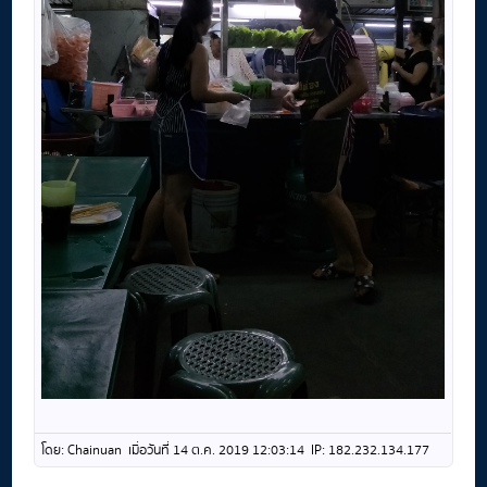
โดย: Chainuan เมื่อวันที่ 14 ต.ค. 2019 12:03:14 IP: 182.232.134.177