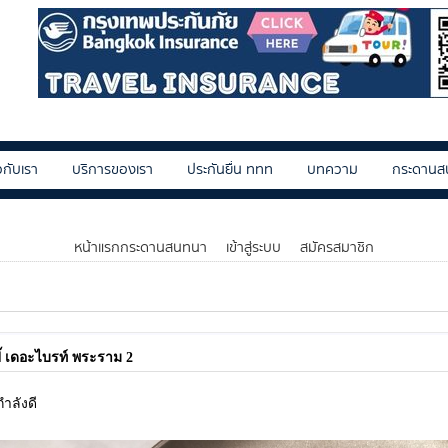
ยวกับเรา
บริการของเรา
ประกันยื่น ททท
บทความ
กระดานส
หน้าแรกกระดานสนทนา
เข้าสู่ระบบ
สมัครสมาชิก
ปี๊ เดอะไบรท์ พระราม 2
ำลังดี