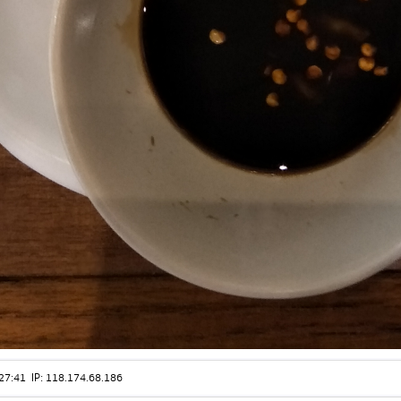
18:27:41 IP: 118.174.68.186