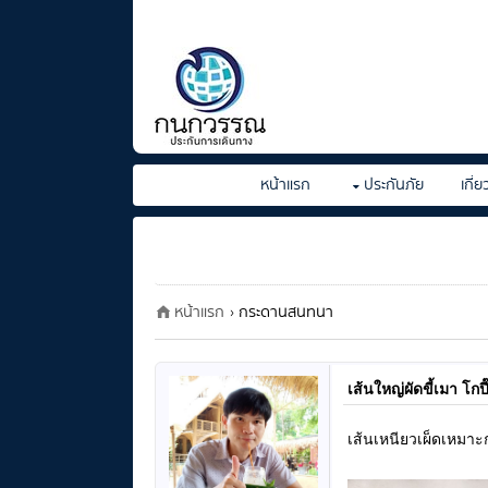
หน้าแรก
ประกันภัย
เกี่
หน้าแรก
› กระดานสนทนา
เส้นใหญ่ผัดขี้เมา โก
เส้นเหนียวเผ็ดเหมาะก