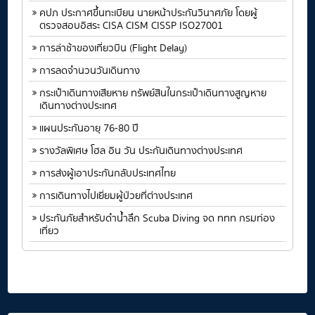
คปภ ประกาศขึ้นทะเบียน นายหน้าประกันวินาศภัย โดยผู้
ตรวจสอบอิสระ CISA CISM CISSP ISO27001
การล่าช้าของเที่ยวบิน (Flight Delay)
การลดจำนวนวันเดินทาง
กระเป๋าเดินทางเสียหาย ทรัพย์สินในกระเป๋าเดินทางสูญหาย
เดินทางต่างประเทศ
แผนประกันอายุ 76-80 ปี
รางวัลพิเศษ โฮล อิน วัน ประกันเดินทางต่างประเทศ
การส่งผู้เอาประกันกลับประเทศไทย
การเดินทางไปเยี่ยมผู้ป่วยที่ต่างประเทศ
ประกันภัยสำหรับดำน้ำลึก Scuba Diving จด ททท กรมท่อง
เที่ยว